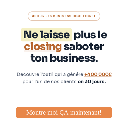
POUR LES BUSINESS HIGH TICKET
Ne laisse
plus le
closing
saboter
ton business.
Découvre l'outil qui a généré
+400 000€
pour l'un de nos clients
en 30 jours.
Montre moi ÇA maintenant!